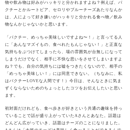
物や飲み物は好みがハッキリと分かれますよね？例えば、パ
クチーとかルートビア、セロリやブルーチーズあたりなんか
は、人によって好き嫌いがハッキリと分かれる食べ物／飲み
物なんかじゃないかと思います。
「パクチー、めっちゃ美味しいですよね〜！」と言ってる人
に「あんなマズイもの、食べれたもんじゃない！」と正直な
気持ちをぶつけてしまったら、場の雰囲気が台無しになって
しまうだけでなく、相手に不快な思いをさせてしまいますよ
ね？でも、自分の気持ちには嘘をつきたくないので、相手の
「めっちゃ美味しい！」には同意できない。（ちなみに、私
はパクチーLOVEな人間です！）今日は、そんなときに気ま
ずくならないためのちょっとしたコツをお伝えしたいと思い
ます。
初対面だけれども、食べ歩きが好きという共通の趣味を持っ
ていることで話が盛り上がっていたAさんとあなた。話題は
どんどん広がっていき、話題はチーズのことになりました。