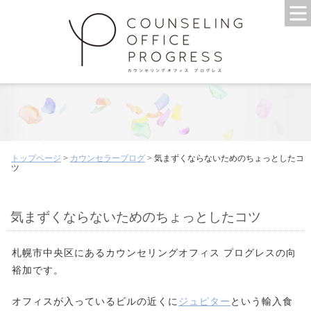
トップページ
>
カウンセラーブログ
> 気まずくならないためのちょっとしたコ
ツ
気まずくならないためのちょっとしたコツ
札幌市中央区にあるカウンセリングオフィス プログレスの向
裕加です。
オフィスが入っているビルの近くに
ジュピター
という輸入食