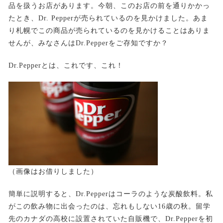
品を扱うお店があります。今朝、このお店の前を通りかかっ
たとき、Dr. Pepperが売られているのを見かけました。あま
り札幌でこの商品が売られているのを見かけることはありま
せんが、みなさんはDr.Pepperをご存知ですか？
Dr.Pepperとは、これです、これ！
（画像はお借りしました）
簡単に説明すると、Dr.Pepperはコーラのような炭酸飲料。私
がこの飲み物に出会ったのは、忘れもしない16歳の秋。留学
先のカナダの高校に設置されていた自販機で、Dr.Pepperを初