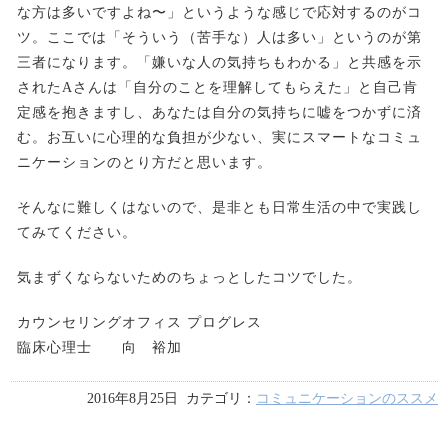
な方は多いですよね〜」というような感じで応対するのがコ
ツ。ここでは「そういう（苦手な）人は多い」というのが第
三者になります。「嫌いな人の気持ちもわかる」と共感を示
されたAさんは「自分のことを理解してもらえた」と自己肯
定感を抱きますし、あなたは自分の気持ちに嘘をつかずに済
む。お互いに心理的な負担が少ない、実にスマートなコミュ
ニケーションのとり方だと思います。
そんなに難しくはないので、是非とも日常生活の中で実践し
てみてください。
気まずくならないためのちょっとしたコツでした。
カウンセリングオフィス プログレス
臨床心理士 向 裕加
2016年
8月25日
カテゴリ：
コミュニケーションのススメ