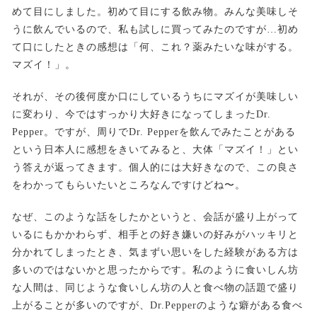
めて目にしました。初めて目にする飲み物。みんな美味しそ
うに飲んでいるので、私も試しに買ってみたのですが…初め
て口にしたときの感想は「何、これ？薬みたいな味がする。
マズイ！」。
それが、その後何度か口にしているうちにマズイが美味しい
に変わり、今ではすっかり大好きになってしまったDr.
Pepper。ですが、周りでDr. Pepperを飲んでみたことがある
という日本人に感想をきいてみると、大体「マズイ！」とい
う答えが返ってきます。個人的には大好きなので、この良さ
をわかってもらいたいところなんですけどね〜。
なぜ、このような話をしたかというと、会話が盛り上がって
いるにもかかわらず、相手との好き嫌いの好みがハッキリと
分かれてしまったとき、気まずい思いをした経験がある方は
多いのではないかと思ったからです。私のように食いしん坊
な人間は、同じような食いしん坊の人と食べ物の話題で盛り
上がることが多いのですが、Dr.Pepperのような癖がある食べ