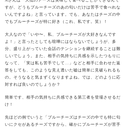
Aさんは「大抵のチーズは美味しく食べることができるんで
すが、どうもブルーチーズのあの匂いだけは苦手で食べれな
いんですよね」と言っています。でも、あなたはチーズの中
でもブルーチーズが特に好き（これ、私です。笑）！
大人なので「いや〜、私、ブルーチーズが大好きなんです
よ！」と言ったとしても喧嘩にはならないでしょうが、多
分、盛り上がっていた会話のテンションを継続することは難
しいでしょう。また、相手の気持ちに共感を示したつもりに
なって、「実は私も苦手でして…」などと相手に合わせた返
答をしても、このような見え透いた嘘は簡単に見破られるも
の。そうなると気まずくなりますよね。では、どのように応
対すれば良いのでしょうか？
簡単です、相手の気持ちに共感できる第三者を登場させるだ
け！
先ほどの例でいうと「ブルーチーズはチーズの中でも特に匂
いにクセがあるチーズですから、確かにブルーチーズが苦手