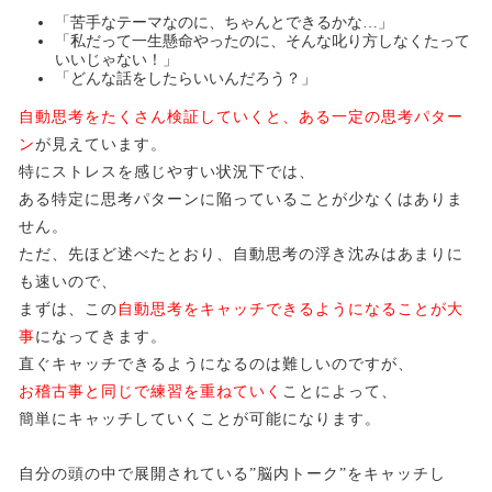
「苦手なテーマなのに、ちゃんとできるかな…」
「私だって一生懸命やったのに、そんな叱り方しなくたって
いいじゃない！」
「どんな話をしたらいいんだろう？」
自動思考をたくさん検証していくと、ある一定の思考パター
ン
が見えています。
特にストレスを感じやすい状況下では、
ある特定に思考パターンに陥っていることが少なくはありま
せん。
ただ、先ほど述べたとおり、自動思考の浮き沈みはあまりに
も速いので、
まずは、この
自動思考をキャッチできるようになることが大
事
になってきます。
直ぐキャッチできるようになるのは難しいのですが、
お稽古事と同じで練習を重ねていく
ことによって、
簡単にキャッチしていくことが可能になります。
自分の頭の中で展開されている”脳内トーク”をキャッチし