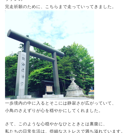
完走祈願のために、こちらまで走っていってきました。
一歩境内の中に入るとそこには静寂さが広がっていて、
小鳥のさえずりが心を穏やかにしてくれました。
さて、このような心穏やかなひとときとは裏腹に、
私たちの日常生活は、些細なストレスで満ち溢れています。