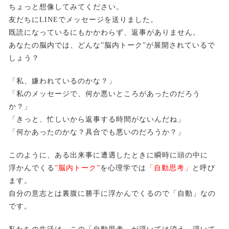
ちょっと想像してみてください。
友だちにLINEでメッセージを送りました。
既読になっているにもかかわらず、返事がありません。
あなたの脳内では、どんな”脳内トーク”が展開されているで
しょう？
「私、嫌われているのかな？」
「私のメッセージで、何か悪いところがあったのだろう
か？」
「きっと、忙しいから返事する時間がないんだね」
「何かあったのかな？具合でも悪いのだろうか？」
このように、ある出来事に遭遇したときに瞬時に頭の中に
浮かんでくる
”脳内トーク”
を心理学では
「自動思考」
と呼び
ます。
自分の意志とは裏腹に勝手に浮かんでくるので「自動」なの
です。