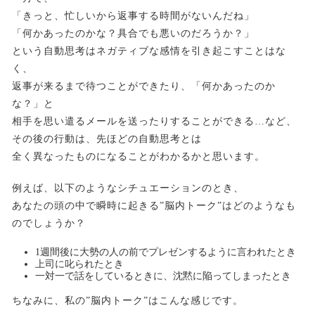
「きっと、忙しいから返事する時間がないんだね」
「何かあったのかな？具合でも悪いのだろうか？」
という自動思考はネガティブな感情を引き起こすことはな
く、
返事が来るまで待つことができたり、「何かあったのか
な？」と
相手を思い遣るメールを送ったりすることができる…など、
その後の行動は、先ほどの自動思考とは
全く異なったものになることがわかるかと思います。
例えば、以下のようなシチュエーションのとき、
あなたの頭の中で瞬時に起きる”脳内トーク”はどのようなも
のでしょうか？
1週間後に大勢の人の前でプレゼンするように言われたとき
上司に叱られたとき
一対一で話をしているときに、沈黙に陥ってしまったとき
ちなみに、私の”脳内トーク”はこんな感じです。